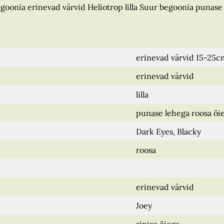
goonia erinevad värvid Heliotrop lilla Suur begoonia punase 
erinevad värvid 15-25c
erinevad värvid
lilla
punase lehega roosa õie
Dark Eyes, Blacky
roosa
erinevad värvid
Joey