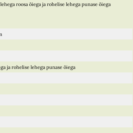
lehega roosa õiega ja rohelise lehega punase õiega
m
ga ja rohelise lehega punase õiega