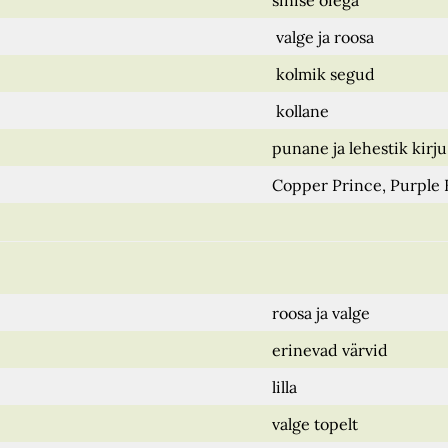
sinise õiega
valge ja roosa
kolmik segud
kollane
punane ja lehestik kirju
Copper Prince, Purple
roosa ja valge
erinevad värvid
lilla
valge topelt