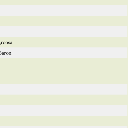
,roosa
 Baron