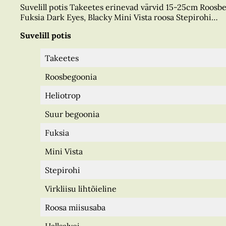
Suvelill potis Takeetes erinevad värvid 15-25cm Roosbe
Fuksia Dark Eyes, Blacky Mini Vista roosa Stepirohi…
Suvelill potis
Takeetes
Roosbegoonia
Heliotrop
Suur begoonia
Fuksia
Mini Vista
Stepirohi
Virkliisu lihtõieline
Roosa miisusaba