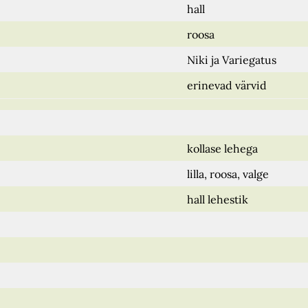
hall
roosa
Niki ja Variegatus
erinevad värvid
kollase lehega
lilla, roosa, valge
hall lehestik